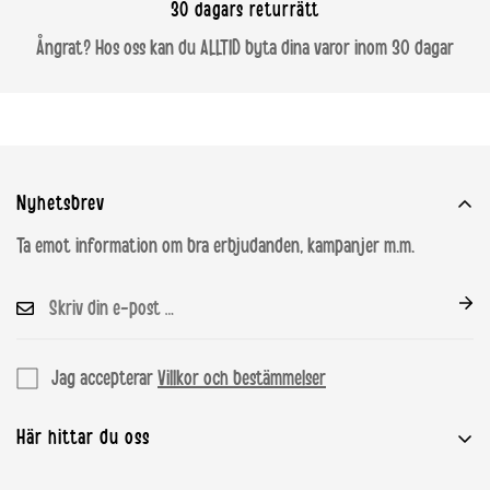
30 dagars returrätt
Ångrat? Hos oss kan du ALLTID byta dina varor inom 30 dagar
Nyhetsbrev
Ta emot information om bra erbjudanden, kampanjer m.m.
Jag accepterar
Villkor och bestämmelser
Här hittar du oss
House of Mammashop ApS