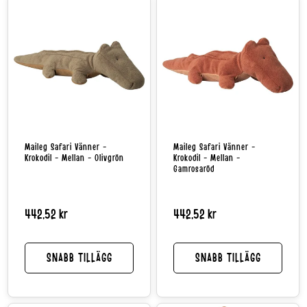
Maileg Safari Vänner -
Maileg Safari Vänner -
Krokodil - Mellan - Olivgrön
Krokodil - Mellan -
Gamrosaröd
Normalpris
442,52 kr
Normalpris
442,52 kr
SNABB TILLÄGG
SNABB TILLÄGG