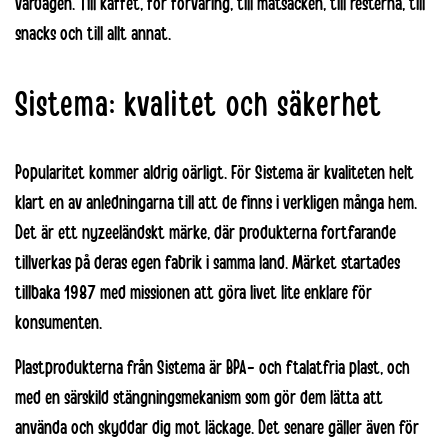
vardagen. Till kaffet, för förvaring, till matsäcken, till resterna, till
snacks och till allt annat.
Sistema: kvalitet och säkerhet
Popularitet kommer aldrig oärligt. För
Sistema
är kvaliteten helt
klart en av anledningarna till att de finns i verkligen många hem.
Det är ett nyzeeländskt märke, där produkterna fortfarande
tillverkas på deras egen fabrik i samma land. Märket startades
tillbaka 1987 med missionen att göra livet lite enklare för
konsumenten.
Plastprodukterna från Sistema är BPA- och ftalatfria plast, och
med en särskild stängningsmekanism som gör dem lätta att
använda och skyddar dig mot läckage. Det senare gäller även för