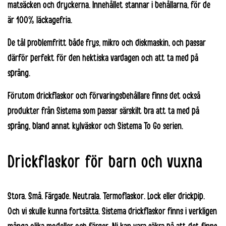
matsäcken och dryckerna. Innehållet stannar i behållarna, för de
är 100% läckagefria.
De tål problemfritt både frys, mikro och diskmaskin, och passar
därför perfekt för den hektiska vardagen och att ta med på
språng.
Förutom drickflaskor och förvaringsbehållare finns det också
produkter från Sistema som passar särskilt bra att ta med på
språng, bland annat kylväskor och
Sistema To Go
serien.
Drickflaskor för barn och vuxna
Stora. Små. Färgade. Neutrala. Termoflaskor. Lock eller drickpip.
Och vi skulle kunna fortsätta.
Sistema drickflaskor
finns i verkligen