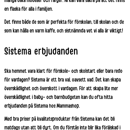
många olika modeller och färger. Ni kan vara säkra på att det finns
en flaska för alla i familjen.
Det finns både de som är perfekta för förskolan, till skolan och de
som kan hålla en varm kaffe, och sistnämnda vet vi alla är viktigt!
Sistema erbjudanden
Ska hemmet vara klart för förskole- och skolstart eller bara redo
för vardagen? Sistema är ett bra val, oavsett vad. Det kan skapa
överskådlighet och överskott i vardagen. För att skapa lite mer
överskådlighet i baby- och barnbudgeten kan du ofta hitta
erbjudanden på Sistema hos Mammashop.
Med bra priser på kvalitetsprodukter från
Sistema
kan det bli
matdags utan att bli dyrt. Om du förstås inte blir lika förälskad i