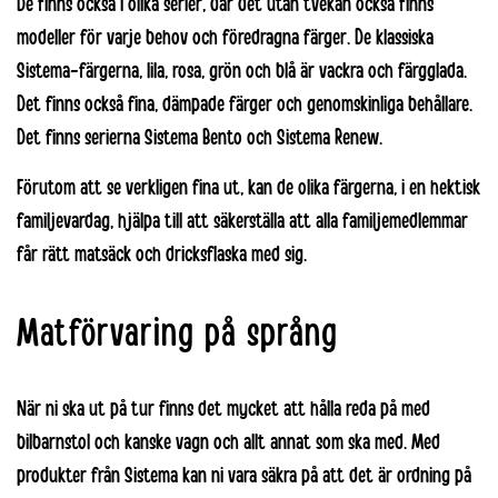
De finns också i olika serier, där det utan tvekan också finns
modeller för varje behov och föredragna färger. De klassiska
Sistema-färgerna, lila, rosa, grön och blå är vackra och färgglada.
Det finns också fina, dämpade färger och genomskinliga behållare.
Det finns serierna
Sistema Bento
och
Sistema Renew
.
Förutom att se verkligen fina ut, kan de olika färgerna, i en hektisk
familjevardag, hjälpa till att säkerställa att alla familjemedlemmar
får rätt matsäck och dricksflaska med sig.
Matförvaring på språng
När ni ska
ut på tur
finns det mycket att hålla reda på med
bilbarnstol
och kanske
vagn
och allt annat som ska med. Med
produkter från Sistema kan ni vara säkra på att det är ordning på