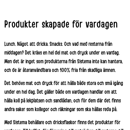
Produkter skapade för vardagen
Lunch. Något att dricka. Snacks. Och vad med resterna från
middagen? Det krävs en hel del mat och dryck under en vardag.
Men det är inget som produkterna från Sistema inte kan hantera,
och de är återanvändbara och 100% fria från skadliga ämnen.
Det behövs mat och dryck för att hålla både stora och små igång
under en hel dag. Det gäller både om vardagen handlar om att
hålla koll på lekplatsen och sandlådan, och för dem där det finns
andra saker som kollegor och räkningar som ska hållas reda på.
Med Sistema behållare och dricksflaskor finns det produkter för