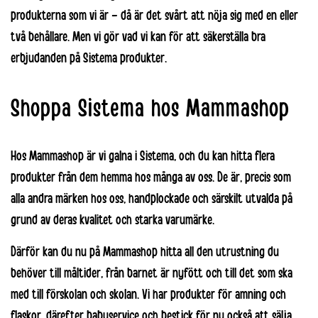
produkterna som vi är – då är det svårt att nöja sig med en eller
två behållare. Men vi gör vad vi kan för att säkerställa bra
erbjudanden på Sistema produkter.
Shoppa Sistema hos Mammashop
Hos Mammashop är vi galna i Sistema, och du kan hitta flera
produkter från dem hemma hos många av oss. De är, precis som
alla andra märken hos oss, handplockade och särskilt utvalda på
grund av deras kvalitet och starka varumärke.
Därför kan du nu på Mammashop hitta all den utrustning du
behöver till måltider, från barnet är nyfött och till det som ska
med till förskolan och skolan. Vi har produkter för amning och
flaskor, därefter babyservice och bestick för nu också att sälja