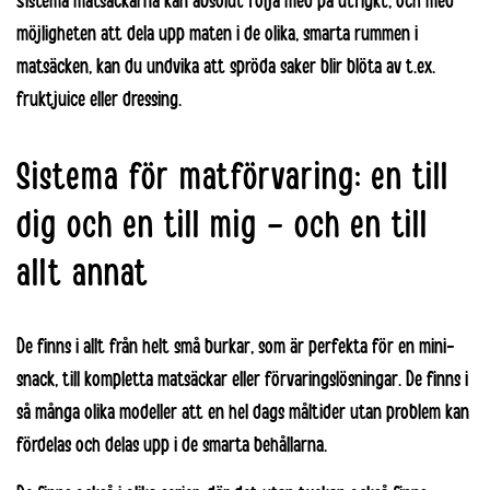
Sistema matsäckarna
kan absolut följa med på utflykt, och med
möjligheten att dela upp maten i de olika, smarta rummen i
matsäcken, kan du undvika att spröda saker blir blöta av t.ex.
fruktjuice eller dressing.
Sistema för matförvaring: en till
dig och en till mig – och en till
allt annat
De finns i allt från helt små burkar, som är perfekta för en mini-
snack, till kompletta matsäckar eller
förvaringslösningar
. De finns i
så många olika modeller att en hel dags måltider utan problem kan
fördelas och delas upp i de smarta behållarna.