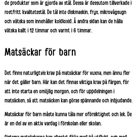
de produkter som är gjorda av stål. Dessa är dessutom tillverkade i
rostfritt kvalitetsstål. De tål inte diskmaskin, frys, mikrovågsugn
och vätska som innehåller koldioxid. Å andra sidan kan de hålla
vätska kallt i 12 timmar och varmt i 6 timmar.
Matsäckar för barn
Det finns naturligtvis krav på
matsäckar
för vuxna, men ännu fler
när det gäller barn. Här kan det finnas viktiga krav på färgen, för
att inte starta en omöjlig morgon, och för uppdelningen i
matsäcken, så att matsäcken kan göras spännande och inbjudande.
Matsäckar för barn måste kunna tåla mer oförsiktighet och lek. De
är en del av en aktiv vardag i förskolan eller skolan.