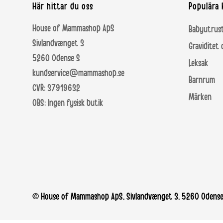
Här hittar du oss
Populära 
House of Mammashop ApS
Babyutrus
Sivlandvænget 3
Graviditet
5260 Odense S
Leksak
kundservice@mammashop.se
Barnrum
CVR: 37919632
Märken
OBS: Ingen fysisk butik
© House of Mammashop ApS, Sivlandvænget 3, 5260 Odense