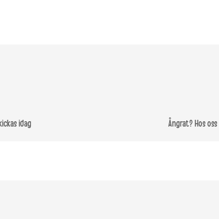
kickas idag
Ångrat? Hos oss 