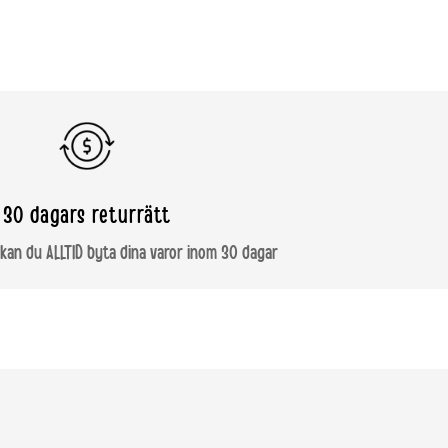
30 dagars returrätt
kan du ALLTID byta dina varor inom 30 dagar