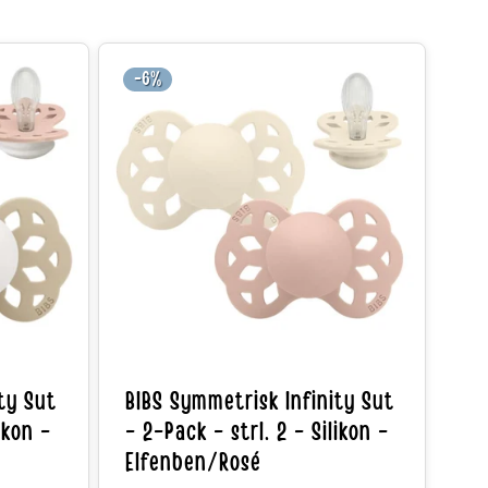
-6%
ty Sut
BIBS Symmetrisk Infinity Sut
ikon -
- 2-Pack - strl. 2 - Silikon -
Elfenben/Rosé