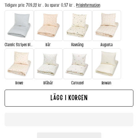
Tidigare pris: 709,22 kr . Du sparar 0,37 kr .
Prisinformation
Classic Stripes Blue
Bär
Havsäng
Augusta
Bows
Blåbär
Carousel
Rowan
LÄGG I KORGEN