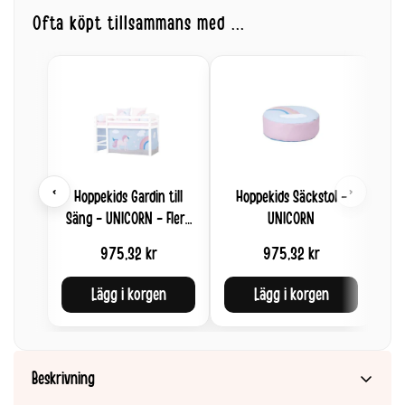
Ofta köpt tillsammans med ...
‹
›
Hoppekids Gardin till
Hoppekids Säckstol -
Säng - UNICORN - Flera
UNICORN
Storlekar
975,32 kr
975,32 kr
Lägg i korgen
Lägg i korgen
Beskrivning