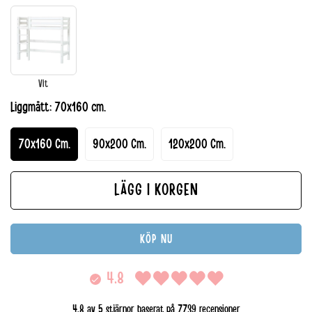
Vit
Liggmått:
70x160 cm.
70x160 Cm.
90x200 Cm.
120x200 Cm.
LÄGG I KORGEN
KÖP NU
4.8
4.8 av 5 stjärnor baserat på 7739 recensioner