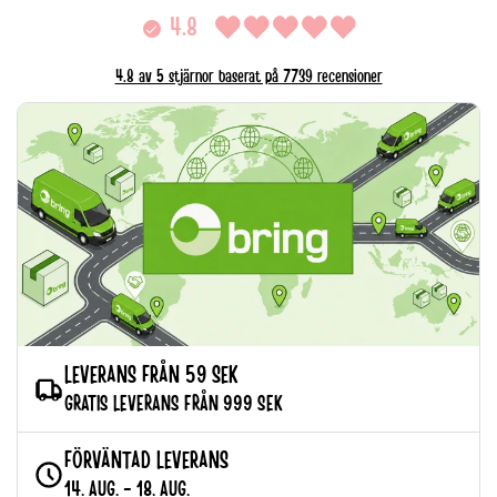
4.8
4.8 av 5 stjärnor baserat på 7739 recensioner
LEVERANS FRÅN 59 SEK
GRATIS LEVERANS FRÅN 999 SEK
FÖRVÄNTAD LEVERANS
14. AUG. - 18. AUG.