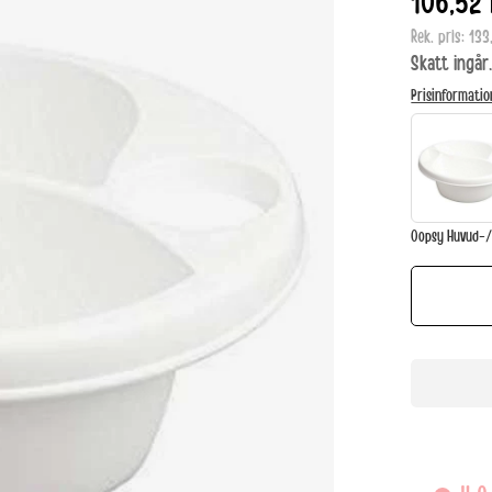
106,52 
Rek. pris:
133
Skatt ingår
Prisinformatio