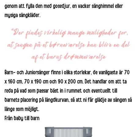
genom att fylla den med
gosedjur
, en
vacker sänghimmel
eller
mysiga sängkläder
.
Barn- och Juniorsänger finns i olika storlekar, de vanligaste är 70
x 160 cm, 70 x 190 cm och 90 x 200 cm. Det handlar om att ta
reda på vad som passar bäst in i rummet och eventuellt till
barnets placering på längdkurvan, så att ni får glädje av sängen så
länge som möjligt.
Från baby till barn