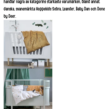
handlar några av kategorins starkaste varumärken, bland annat
danska, svanemärkta
Hoppekids
Sebra
,
Leander
,
Baby Dan
och
Done
by Deer
.