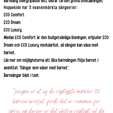
Barnsäng övergripande sett bidrar till den gröna omställningen.
Hoppekids har 3 svanenmärkta sängserier:
ECO Comfort
ECO Dream
ECO Luxury
Medan ECO Comfort är den budgetvänliga lösningen, erbjuder ECO
Dream och ECO Luxury modularitet, så sängen kan växa med
barnet.
Läs mer om möjligheterna att låta barnsängen följa barnet i
avsnittet 'Sängar som växer med barnet'.
Barnsängar bäst i test