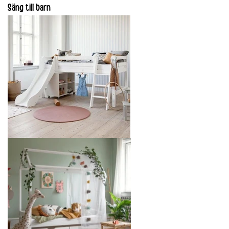
Säng till barn