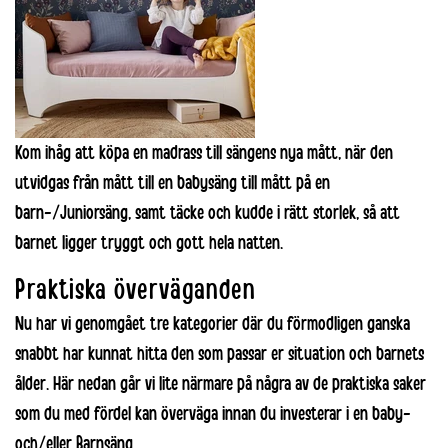
Kom ihåg att köpa en madrass till sängens nya mått, när den
utvidgas från mått till en babysäng till mått på en
barn-/Juniorsäng, samt täcke och kudde i rätt storlek, så att
barnet ligger tryggt och gott hela natten.
Praktiska överväganden
Nu har vi genomgået tre kategorier där du förmodligen ganska
snabbt har kunnat hitta den som passar er situation och barnets
ålder. Här nedan går vi lite närmare på några av de praktiska saker
som du med fördel kan överväga innan du investerar i en baby-
och/eller Barnsäng.