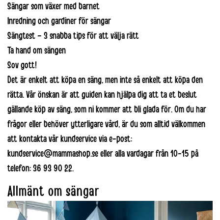
Sängar som växer med barnet
Inredning och gardiner för sängar
Sängtest – 3 snabba tips för att välja rätt
Ta hand om sängen
Sov gott!
Det är enkelt att köpa en säng, men inte så enkelt att köpa den
rätta. Vår önskan är att guiden kan hjälpa dig att ta et beslut
gällande köp av säng, som ni kommer att bli glada för. Om du har
frågor eller behöver ytterligare vård, är du som alltid välkommen
att kontakta vår
kundservice
via e-post:
kundservice@mammashop.se
eller alla vardagar från 10-15 på
telefon: 36 93 90 22.
Allmänt om sängar