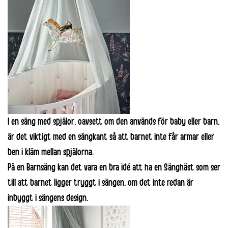
I en säng med spjälor, oavsett om den används för baby eller barn,
är det viktigt med en sängkant så att barnet inte får armar eller
ben i kläm mellan spjälorna.
På en Barnsäng kan det vara en bra idé att ha en Sänghäst som ser
till att barnet ligger tryggt i sängen, om det inte redan är
inbyggt i sängens design.