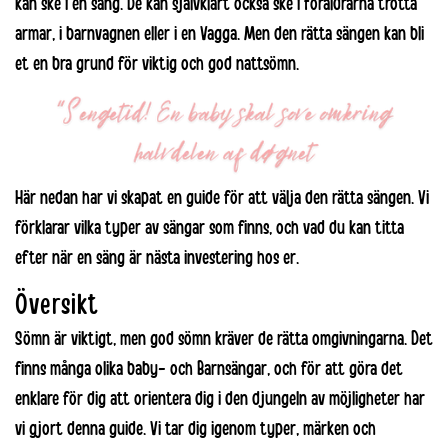
kan ske i en
säng
. De kan självklart också ske i föräldrarna trötta
armar, i
barnvagnen
eller i en
Vagga
. Men den rätta sängen kan bli
et en bra grund för viktig och god nattsömn.
Här nedan har vi skapat en guide för att välja den rätta sängen. Vi
förklarar vilka typer av sängar som finns, och vad du kan titta
efter när en säng är nästa investering hos er.
Översikt
Sömn är viktigt, men god sömn kräver de rätta omgivningarna. Det
finns många olika baby- och Barnsängar, och för att göra det
enklare för dig att orientera dig i den djungeln av möjligheter har
vi gjort denna guide. Vi tar dig igenom typer, märken och