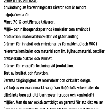
bland annat omfattar
:
Användning av återvinningsbara råvaror som är mindre
miljöpåfrestande.
Minst 70 % certifierade trävaror.
Miljö- och hälsoegenskaper hos kemikalier som används i
produktion, materialtillsats eller vid ytbehandling.
Gränser för innehåll och emissioner av formaldehyd och VOC i
relevanta kemikalier och material som lim, fyllnadsmaterial, textilier,
träbaserade plattor och laminat.
Gränser för energiförbrukning vid produktion.
Test av kvalitet och funktion.
Garanti, tillgänglighet av reservdelar och cirkulärt design.
Vid köp av en svanenmärkt säng från Hoppekids säkerställer du
alltså inte bara att ditt barn sover i trygga och kemikaliefri
miljöer. Men du har också samtidigt en garanti för att ditt val av