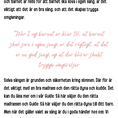
och barnet är redo för att barnet ska sova i egen säng, är det
viktigt att det är en bra säng, och att det skapas trygga
omgivningar.
Selva sängen är grunden och säkerheten kring sömnen. Där för är
det viktigt med en bra madrass och den rätta dyna och kudde. Det
kan du läsa mer om i vår
Guide: Så här väljer du den rätta
madrassen
och
Guide: Så här väljer du den rätta dyna
till ditt barn.
Men när det gäller valet av säng är du i goda händer hos oss. Vi