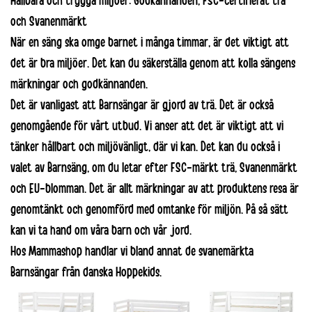
Hållbara och trygga miljöer: Godkännanden, FSC-certifierat trä
och Svanenmärkt
När en
säng
ska omge barnet i många timmar, är det viktigt att
det är bra miljöer. Det kan du säkerställa genom att kolla sängens
märkningar och godkännanden.
Det är vanligast att Barnsängar är gjord av trä. Det är också
genomgående för vårt utbud. Vi anser att det är viktigt att vi
tänker hållbart och miljövänligt, där vi kan. Det kan du också i
valet av Barnsäng, om du letar efter FSC-märkt trä, Svanenmärkt
och EU-blomman. Det är allt märkningar av att produktens resa är
genomtänkt och genomförd med omtanke för miljön. På så sätt
kan vi ta hand om våra barn och vår jord.
Hos Mammashop handlar vi bland annat de
svanemärkta
Barnsängar från danska Hoppekids
.