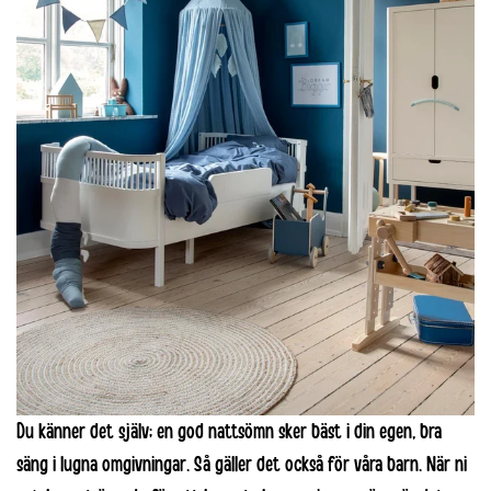
Du känner det själv; en god nattsömn sker bäst i din egen, bra
säng i lugna omgivningar. Så gäller det också för våra barn. När ni