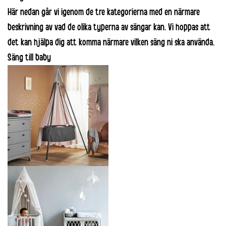
Här nedan går vi igenom de tre kategorierna med en närmare
beskrivning av vad de olika typerna av sängar kan. Vi hoppas att
det kan hjälpa dig att komma närmare vilken säng ni ska använda.
Säng till baby