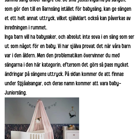
som gör den till en Barnsäng istället för babysäng, kan ge sängen
et ett helt annat uttryck, vilket självklart också kan påverkas av
inredningen i rummet.
Inga barn vill ha
babysaker
, och absolut inte sova i en säng som ser
ut som något för en baby. Vi har själva provat det när våra barn
var i den åldern. Men den problematiken övervinner du med
sängarna i den här kategorin, eftersom det görs så pass mycket
ändringar på sängens uttryck. På sidan kommer de att finnas
under Spjåalsangar, och deras namn kommer att vara baby-
Juniorsäng.