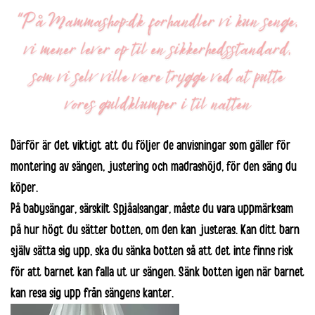
Därför är det viktigt att du följer de anvisningar som gäller för
montering av sängen, justering och madrashöjd, för den säng du
köper.
På babysängar, särskilt Spjåalsangar, måste du vara uppmärksam
på hur högt du sätter botten, om den kan justeras. Kan ditt barn
själv sätta sig upp, ska du sänka botten så att det inte finns risk
för att barnet kan falla ut ur sängen. Sänk botten igen när barnet
kan resa sig upp från sängens kanter.