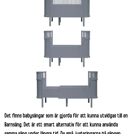
Det finns babysängar som är gjorda för att kunna utvidgas till en
Barnsäng. Det är ett smart alternativ för att kunna använda
samma säng under längre tid. De små justeringarna på sängen,