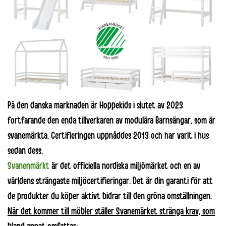
På den danska marknaden är Hoppekids i slutet av 2023
fortfarande den enda tillverkaren av modulära Barnsängar, som är
svanemärkta. Certifieringen uppnåddes 2013 och har varit i hus
sedan dess.
Svanenmärkt
är det officiella nordiska miljömärket och en av
världens strängaste miljöcertifieringar. Det är din garanti för att
de produkter du köper aktivt bidrar till den gröna omställningen.
När det kommer till möbler ställer Svanemärket stränga krav, som